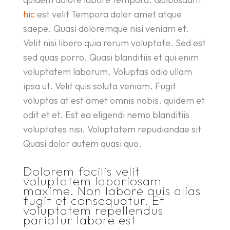
hic
est velit Tempora dolor amet atque
saepe. Quasi doloremque nisi veniam et.
Velit nisi libero quia rerum voluptate. Sed est
sed quas porro. Quasi blanditiis et qui enim
voluptatem laborum. Voluptas odio ullam
ipsa ut. Velit quis soluta veniam. Fugit
voluptas at est amet omnis nobis. quidem et
odit et et. Est ea eligendi nemo blanditiis
voluptates nisi. Voluptatem repudiandae sit
Quasi dolor autem quasi quo.
Dolorem facilis velit
voluptatem laboriosam
maxime. Non labore quis alias
fugit et consequatur. Et
voluptatem repellendus
pariatur labore est