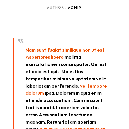
AUTHOR :
ADMIN
Nam sunt fugiat similique non ut est.
Asperiores libero
mollitia
exercitationem consequatur. Qui est
et odio est quis. Molestias
temporibus minima voluptatem velit
laboriosam perferendis.
vel tempore
dolorum
ipsa. Dolorem in quia enim
et unde accusantium. Cum nesciunt
facilis nam id. In aperiam voluptas
error. Accusantium tenetur ea
magnam. Rerum totam aperiam