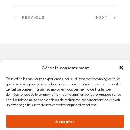
←
→
PREVIOUS
NEXT
Gérer le consentement
0 COMMENTAIRES
Pour offrir les meilleures expériences, nous utilisons des technologies telles
que les cookies pour stocker et/ou accéder aux informations des appareils.
Le fait de consentir à ces technologies nous permettra de traiter des
données telles que le comportement de navigation ou les ID uniques sur ce
site. Le fait de ne pas consentir ou de retirer son consentement peut avoir
un effet négatif sur certaines caractéristiques et fonctions.
Accueil
Accepter