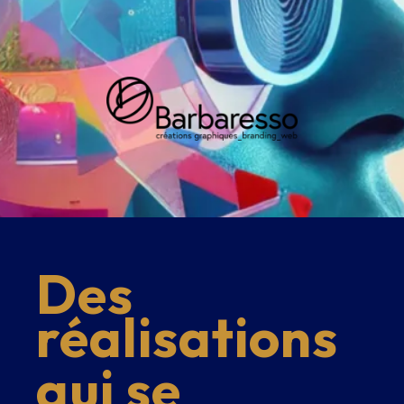
Des
réalisations
qui se