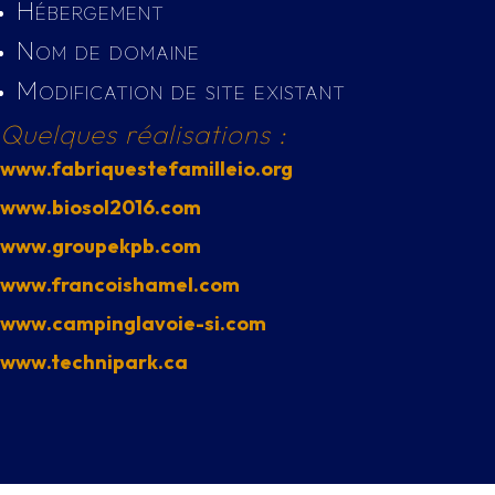
Hébergement
Nom de domaine
Modification de site existant
Quelques réalisations :
www.fabriquestefamilleio.org
www.biosol2016.com
www.groupekpb.com
www.francoishamel.com
www.campinglavoie-si.com
www.technipark.ca