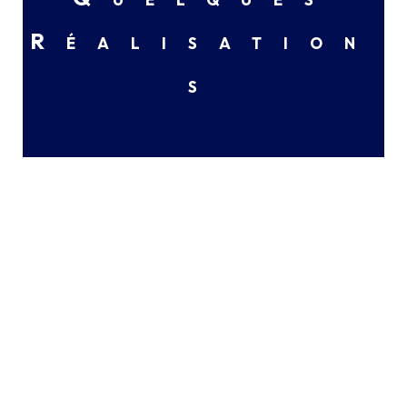
Réalisation
s