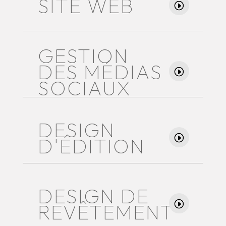
SITE WEB
GESTION
DES MÉDIAS
SOCIAUX
DESIGN
D'ÉDITION
DESIGN DE
REVÊTEMENT