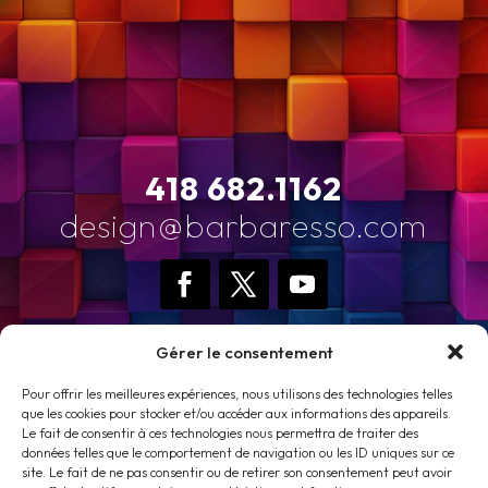
418 682.1162
design@barbaresso.com
Gérer le consentement
Pour offrir les meilleures expériences, nous utilisons des technologies telles
que les cookies pour stocker et/ou accéder aux informations des appareils.
Le fait de consentir à ces technologies nous permettra de traiter des
données telles que le comportement de navigation ou les ID uniques sur ce
site. Le fait de ne pas consentir ou de retirer son consentement peut avoir