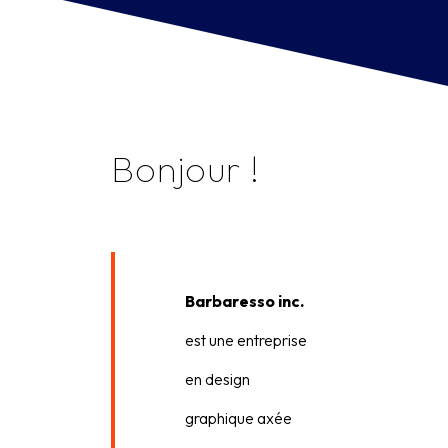
Bonjour !
Barbaresso inc.
est une entreprise
en design
graphique axée