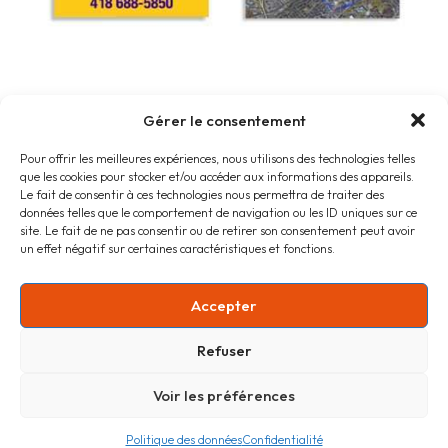
Gérer le consentement
Pour offrir les meilleures expériences, nous utilisons des technologies telles
que les cookies pour stocker et/ou accéder aux informations des appareils.
Le fait de consentir à ces technologies nous permettra de traiter des
données telles que le comportement de navigation ou les ID uniques sur ce
site. Le fait de ne pas consentir ou de retirer son consentement peut avoir
un effet négatif sur certaines caractéristiques et fonctions.
Accueil
Accepter
Refuser
Voir les préférences
Tous droits réservés Barbaresso inc. 2025
Politique des données
Confidentialité